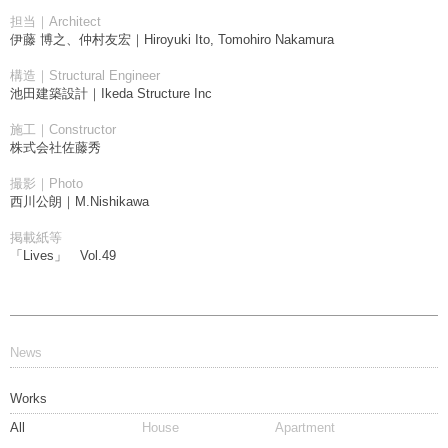
担当｜Architect
伊藤 博之、仲村友宏｜Hiroyuki Ito, Tomohiro Nakamura
構造｜Structural Engineer
池田建築設計｜Ikeda Structure Inc
施工｜Constructor
株式会社佐藤秀
撮影｜Photo
西川公朗｜M.Nishikawa
掲載紙等
「Lives」 Vol.49
News
Works
All
House
Apartment