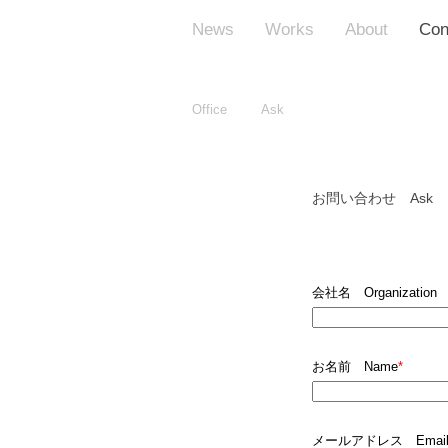
News
Works
About
Con
Office
Ask
お問い合わせ Ask
会社名 Organization
お名前 Name
*
メールアドレス Emai