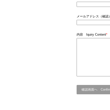
メールアドレス（確認） Ema
内容 Iquiry Content
*
確認画面へ Confir