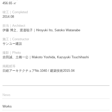
456.65 ㎡
竣工｜Completed
2014.08
担当｜Architect
伊藤 博之、渡邉聡子｜Hiroyuki Ito, Satoko Watanabe
施工｜Constructor
サンユー建設
撮影｜Photo
吉田誠、土橋一公｜Makoto Yoshida, Kazuyuki Tsuchihashi
掲載紙等
日経アーキテクチュアNo.1040 / 建築技術2015.04
News
Works