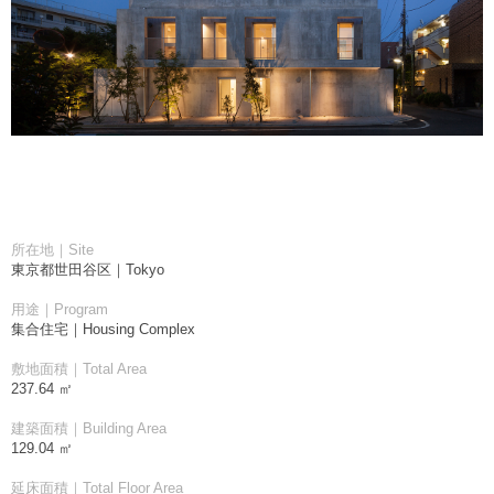
所在地｜Site
東京都世田谷区｜Tokyo
用途｜Program
集合住宅｜Housing Complex
敷地面積｜Total Area
237.64 ㎡
建築面積｜Building Area
129.04 ㎡
延床面積｜Total Floor Area